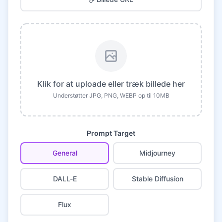
Klik for at uploade eller træk billede her
Understøtter JPG, PNG, WEBP op til 10MB
Prompt Target
General
Midjourney
DALL-E
Stable Diffusion
Flux