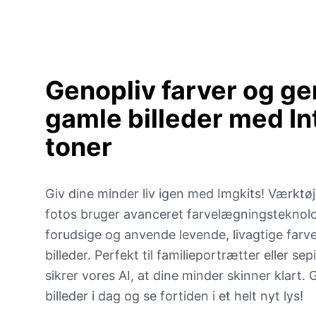
Genopliv farver og g
gamle billeder med
In
toner
Giv dine minder liv igen med Imgkits! Værktøje
fotos bruger avanceret farvelægningsteknologi
forudsige og anvende levende, livagtige farve
billeder. Perfekt til familieportrætter eller s
sikrer vores AI, at dine minder skinner klart.
billeder i dag og se fortiden i et helt nyt lys!