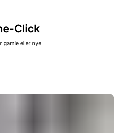
e-Click
 gamle eller nye