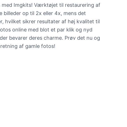
med Imgkits! Værktøjet til restaurering af
billeder op til 2x eller 4x, mens det
 hvilket sikrer resultater af høj kvalitet til
fotos online med blot et par klik og nyd
r, der bevarer deres charme. Prøv det nu og
pretning af gamle fotos!