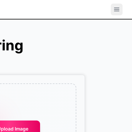
ring
pload Image