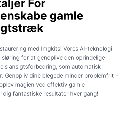
aljer
For
 genskabe gamle
igtstræk
staurering med Imgkits! Vores AI-teknologi
 sløring for at genoplive den oprindelige
æcis ansigtsforbedring, som automatisk
r. Genopliv dine blegede minder problemfrit -
 oplev magien ved effektiv gamle
 dig fantastiske resultater hver gang!