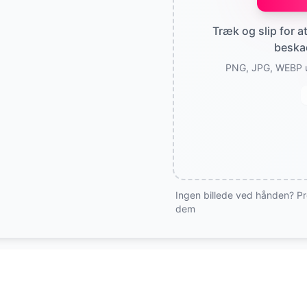
Træk og slip for a
beskad
PNG, JPG, WEBP 
Ingen billede ved hånden? Pr
dem