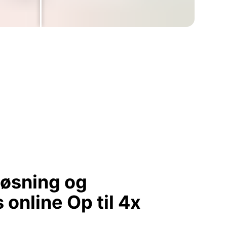
løsning og
s online
Op til 4x