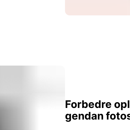
Forbedre op
gendan foto