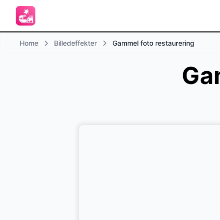
Home
Billedeffekter
Gammel foto restaurering
Gam