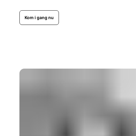
Kom i gang nu