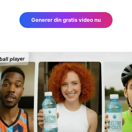
Generer din gratis video nu