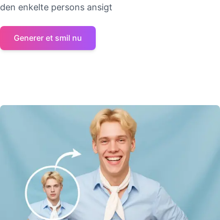
den enkelte persons ansigt
Generer et smil nu