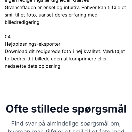
Grænsefladen er enkel og intuitiv. Enhver kan tilføje et
smil til et foto, uanset deres erfaring med
billedredigering
04
Højopløsnings-eksporter
Download dit redigerede foto i høj kvalitet. Værktøjet
forbedrer dit billede uden at komprimere eller
nedsætte dets opløsning
Ofte stillede spørgsmål
Find svar på almindelige spørgsmål om,
hvordan man tilføjer et smil til et foto med