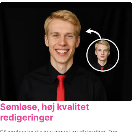
Sømløse, høj kvalitet
redigeringer