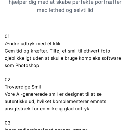
hjælper dig med at skabe perfekte portrætter
med lethed og selvtillid
01
Ændre udtryk med ét klik
Gem tid og kræfter. Tilføj et smil til ethvert foto
øjeblikkeligt uden at skulle bruge kompleks software
som Photoshop
02
Troværdige Smil
Vore AI-genererede smil er designet til at se
autentiske ud, hvilket komplementerer emnets
ansigtstræk for en virkelig glad udtryk
03
Ingen redigeringsfærdigheder kræves