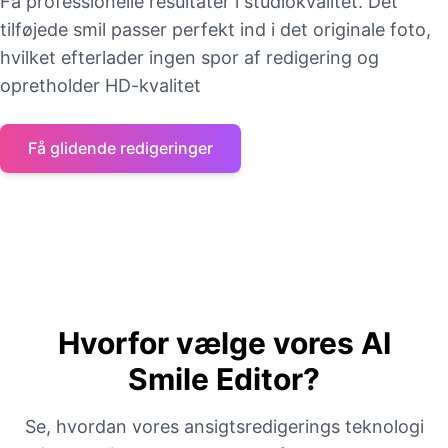
Få professionelle resultater i studiokvalitet. Det
tilføjede smil passer perfekt ind i det originale foto,
hvilket efterlader ingen spor af redigering og
opretholder HD-kvalitet
Få glidende redigeringer
Hvorfor vælge vores AI
Smile Editor?
Se, hvordan vores ansigtsredigerings teknologi