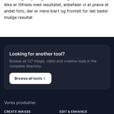
ikke er tilfreds med resultatet, anbefaler vi at prøve et
andet foto, der er mere klart og frontalt for det bedst
mulige resultat
Looking for another tool?
Browse all 127 image, video and creative tools in the
complete directory.
Browse all tools
Vores produkter
CREATE IMAGES
EDIT & ENHANCE