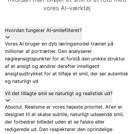
vores AI-værktøj
Hvordan fungerer AI-smilefilteret?
Vores AI bruger en dyb læringsmodel trænet på
millioner af portrætter. Den analyserer
nøgleansigtspunkter for at forstå den unikke struktur
af et ansigt og ændrer derefter intelligent
ansigtsudtrykket for at tilføje et smil, der ser autentisk
og naturligt ud
Vil det tillagte smil se naturligt og realistisk ud?
Absolut. Realisme er vores højeste prioritet. AI'en er
designet til at skabe subtile, naturligt udseende smil,
der forbedrer billedet uden at se falske eller
redigerede ud. Den respekterer den oprindelige