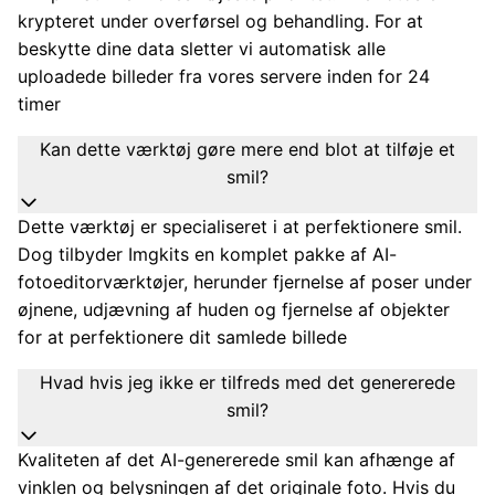
krypteret under overførsel og behandling. For at
beskytte dine data sletter vi automatisk alle
uploadede billeder fra vores servere inden for 24
timer
Kan dette værktøj gøre mere end blot at tilføje et
smil?
Dette værktøj er specialiseret i at perfektionere smil.
Dog tilbyder Imgkits en komplet pakke af AI-
fotoeditorværktøjer, herunder fjernelse af poser under
øjnene, udjævning af huden og fjernelse af objekter
for at perfektionere dit samlede billede
Hvad hvis jeg ikke er tilfreds med det genererede
smil?
Kvaliteten af det AI-genererede smil kan afhænge af
vinklen og belysningen af det originale foto. Hvis du