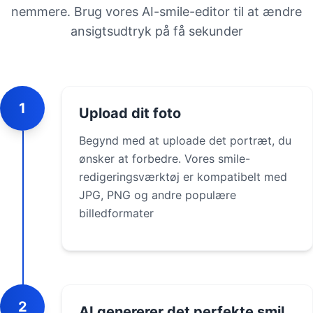
nemmere. Brug vores AI-smile-editor til at ændre
ansigtsudtryk på få sekunder
1
Upload dit foto
Begynd med at uploade det portræt, du
ønsker at forbedre. Vores smile-
redigeringsværktøj er kompatibelt med
JPG, PNG og andre populære
billedformater
2
AI genererer det perfekte smil