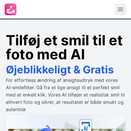
Tilføj et smil til et
foto med AI
Øjeblikkeligt & Gratis
For effortless ændring af ansigtsudtryk med vores
AI-smilefilter. Gå fra et lige ansigt til et perfekt smil
med et enkelt klik. Vores AI tilføjer et realistisk smil til
ethvert foto og sikrer, at resultatet er både smukt og
autentisk