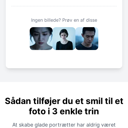
Ingen billede? Prøv en af ​​disse
Sådan tilføjer du et smil til et
foto i 3 enkle trin
At skabe glade portrætter har aldrig været