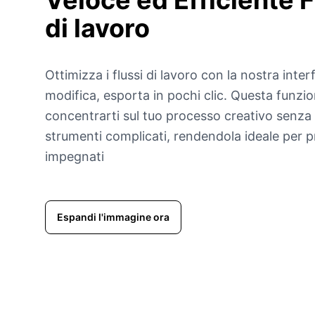
Veloce ed Efficiente
F
di lavoro
Ottimizza i flussi di lavoro con la nostra interf
modifica, esporta in pochi clic. Questa funzio
concentrarti sul tuo processo creativo senza
strumenti complicati, rendendola ideale per pr
impegnati
Espandi l'immagine ora