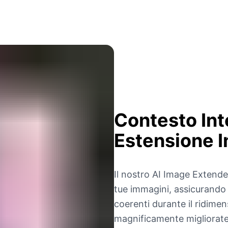
Contesto Int
Estensione 
Il nostro AI Image Extender
tue immagini, assicurando 
coerenti durante il ridime
magnificamente migliorate