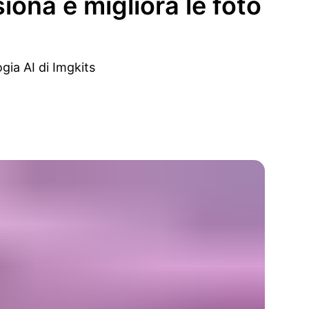
ona e migliora le foto
gia AI di Imgkits