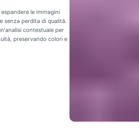
er espandere le immagini
senza perdita di qualità.
un'analisi contestuale per
uità, preservando colori e