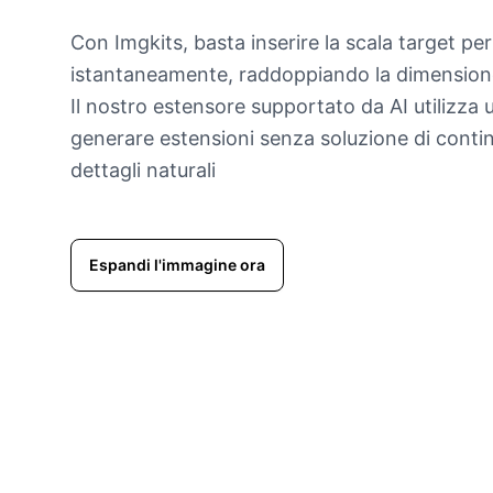
Con Imgkits, basta inserire la scala target p
istantaneamente, raddoppiando la dimensione 
Il nostro estensore supportato da AI utilizza 
generare estensioni senza soluzione di contin
dettagli naturali
Espandi l'immagine ora