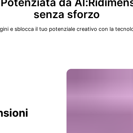
otenziata da AI:Ridimensi
senza sforzo
ini e sblocca il tuo potenziale creativo con la tecnolo
sioni