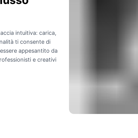
lusso
accia intuitiva: carica,
nalità ti consente di
 essere appesantito da
ofessionisti e creativi