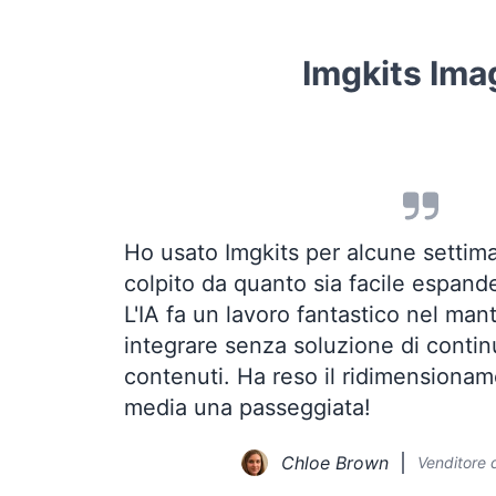
Imgkits Ima
Ho usato Imgkits per alcune setti
colpito da quanto sia facile espand
L'IA fa un lavoro fantastico nel man
integrare senza soluzione di continu
contenuti. Ha reso il ridimensioname
media una passeggiata!
Chloe Brown
Venditore