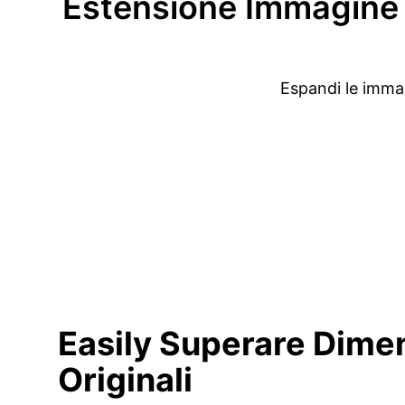
Estensione Immagine P
Espandi le immag
Easily Superare
Dimen
Originali