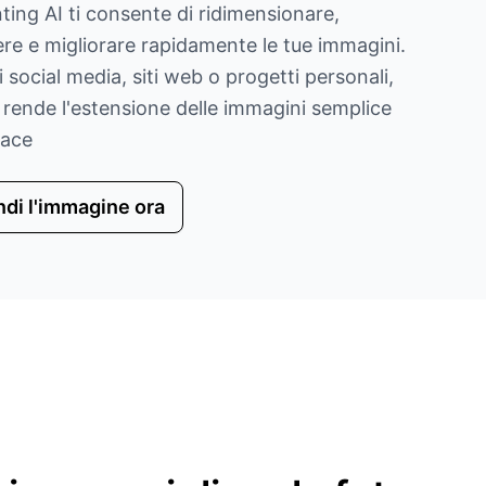
ting AI ti consente di ridimensionare,
re e migliorare rapidamente le tue immagini.
i social media, siti web o progetti personali,
 rende l'estensione delle immagini semplice
cace
di l'immagine ora