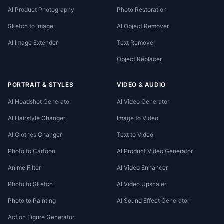
AI Product Photography
Photo Restoration
Sketch to Image
AI Object Remover
AI Image Extender
Text Remover
Object Replacer
PORTRAIT & STYLES
VIDEO & AUDIO
AI Headshot Generator
AI Video Generator
AI Hairstyle Changer
Image to Video
AI Clothes Changer
Text to Video
Photo to Cartoon
AI Product Video Generator
Anime Filter
AI Video Enhancer
Photo to Sketch
AI Video Upscaler
Photo to Painting
AI Sound Effect Generator
Action Figure Generator