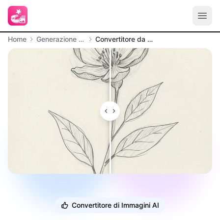
Home
Generazione di immagini
Convertitore da Schizzo a Immagine
Convertitore di Immagini AI