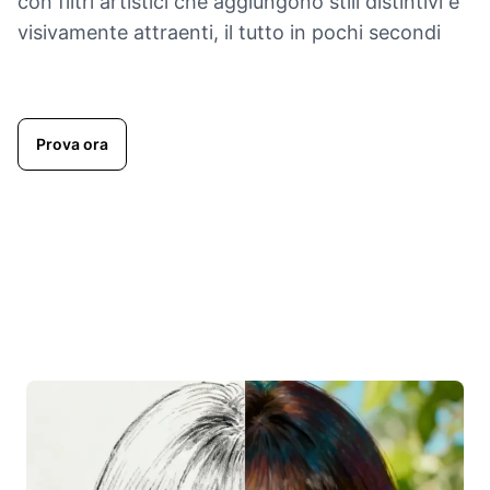
con filtri artistici che aggiungono stili distintivi e
visivamente attraenti, il tutto in pochi secondi
Prova ora