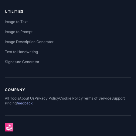
UTILITIES
Image to Text
Image to Prompt
Image Description Generator
Text to Handwriting
Signature Generator
COMPANY
All Tools
About Us
Privacy Policy
Cookie Policy
Terms of Service
Support
Pricing
feedback