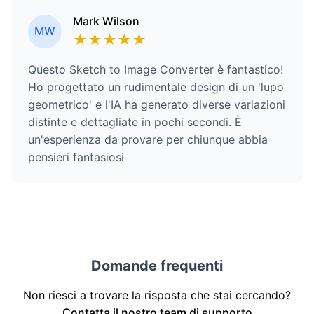
Mark Wilson
MW
★
★
★
★
★
Questo Sketch to Image Converter è fantastico!
Ho progettato un rudimentale design di un 'lupo
geometrico' e l'IA ha generato diverse variazioni
distinte e dettagliate in pochi secondi. È
un'esperienza da provare per chiunque abbia
pensieri fantasiosi
Domande frequenti
Non riesci a trovare la risposta che stai cercando?
Contatta il nostro team di supporto