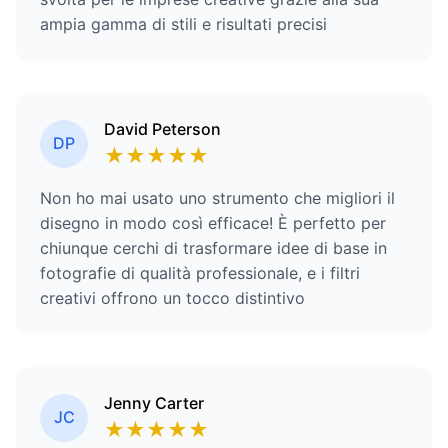
ampia gamma di stili e risultati precisi
David Peterson
DP
★
★
★
★
★
Non ho mai usato uno strumento che migliori il
disegno in modo così efficace! È perfetto per
chiunque cerchi di trasformare idee di base in
fotografie di qualità professionale, e i filtri
creativi offrono un tocco distintivo
Jenny Carter
JC
★
★
★
★
★