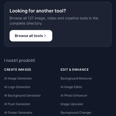
Looking for another tool?
Browse all 127 image, video and creative tools in the
complete directory.
Browse all tools
I nostri prodotti
CREATE IMAGES
EDIT & ENHANCE
AI Image Generator
Background Remover
AI Logo Generator
AI Image Editor
AI Background Generator
AI Photo Enhancer
AI Flyer Generator
Image Upscaler
AI Poster Generator
Background Changer