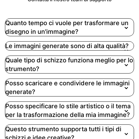
Quanto tempo ci vuole per trasformare un
disegno in un'immagine?
Le immagini generate sono di alta qualità?
Quale tipo di schizzo funziona meglio per lo
strumento?
Posso scaricare e condividere le immagini
generate?
Posso specificare lo stile artistico o il tema
per la trasformazione della mia immagine?
Questo strumento supporta tutti i tipi di
schizzi e idee creative?