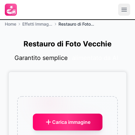
Home
Effetti Immagine
Restauro di Foto Vecchie
Restauro di Foto Vecchie
Garantito semplice
alimentato da AI
Carica immagine