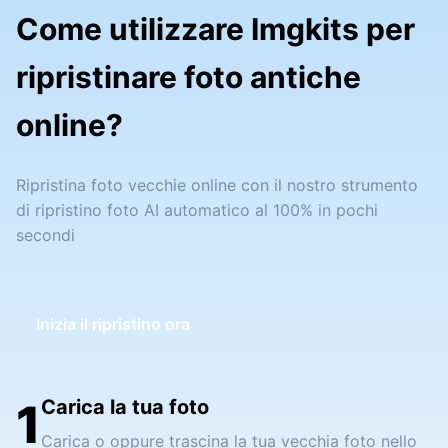
Come utilizzare Imgkits per
ripristinare foto antiche
online?
Ripristina foto vecchie online con il nostro strumento
di ripristino foto AI automatico al 100% in pochi
secondi
Inizia il ripristino ora
1
Carica la tua foto
Carica o oppure trascina la tua vecchia foto nello