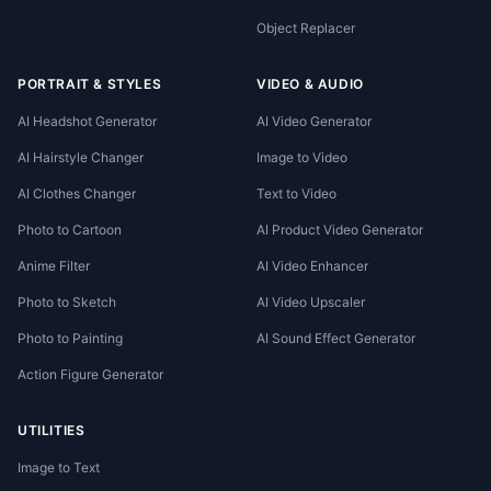
Object Replacer
PORTRAIT & STYLES
VIDEO & AUDIO
AI Headshot Generator
AI Video Generator
AI Hairstyle Changer
Image to Video
AI Clothes Changer
Text to Video
Photo to Cartoon
AI Product Video Generator
Anime Filter
AI Video Enhancer
Photo to Sketch
AI Video Upscaler
Photo to Painting
AI Sound Effect Generator
Action Figure Generator
UTILITIES
Image to Text