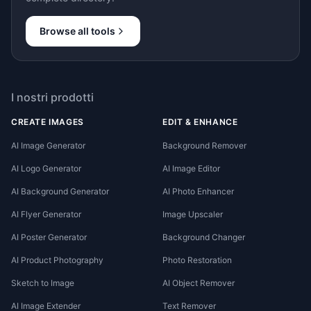
Browse all tools
I nostri prodotti
CREATE IMAGES
EDIT & ENHANCE
AI Image Generator
Background Remover
AI Logo Generator
AI Image Editor
AI Background Generator
AI Photo Enhancer
AI Flyer Generator
Image Upscaler
AI Poster Generator
Background Changer
AI Product Photography
Photo Restoration
Sketch to Image
AI Object Remover
AI Image Extender
Text Remover