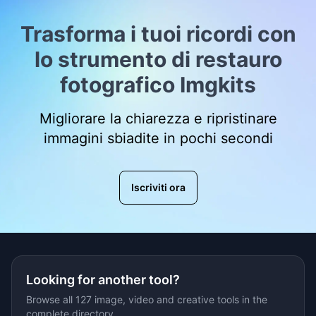
Trasforma i tuoi ricordi con
lo strumento di restauro
fotografico Imgkits
Migliorare la chiarezza e ripristinare
immagini sbiadite in pochi secondi
Iscriviti ora
Looking for another tool?
Browse all 127 image, video and creative tools in the
complete directory.