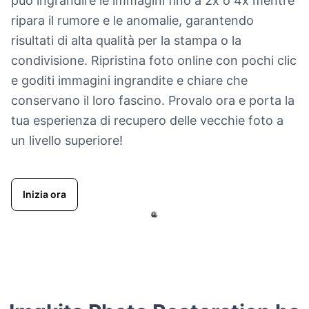
può ingrandire le immagini fino a 2x o 4x mentre
ripara il rumore e le anomalie, garantendo
risultati di alta qualità per la stampa o la
condivisione. Ripristina foto online con pochi clic
e goditi immagini ingrandite e chiare che
conservano il loro fascino. Provalo ora e porta la
tua esperienza di recupero delle vecchie foto a
un livello superiore!
Inizia ora