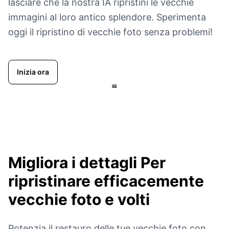
lasciare che la nostra IA ripristini le vecchie
immagini al loro antico splendore. Sperimenta
oggi il ripristino di vecchie foto senza problemi!
Inizia ora
Migliora i dettagli
Per
ripristinare efficacemente
vecchie foto e volti
Potenzia il restauro delle tue vecchie foto con