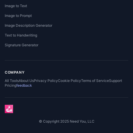
Image to Text
Image to Prompt
Image Description Generator
Text to Handwriting
Signature Generator
COMPANY
All Tools
About Us
Privacy Policy
Cookie Policy
Terms of Service
Support
Pricing
feedback
© Copyright 2025 Need You, LLC