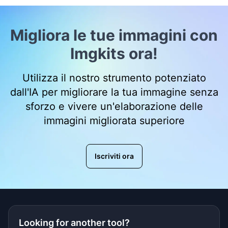
Migliora le tue immagini con
Imgkits ora!
Utilizza il nostro strumento potenziato
dall'IA per migliorare la tua immagine senza
sforzo e vivere un'elaborazione delle
immagini migliorata superiore
Iscriviti ora
Looking for another tool?