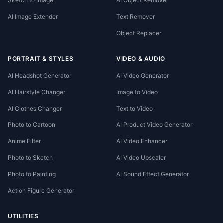
Sketch to Image
AI Object Remover
AI Image Extender
Text Remover
Object Replacer
PORTRAIT & STYLES
VIDEO & AUDIO
AI Headshot Generator
AI Video Generator
AI Hairstyle Changer
Image to Video
AI Clothes Changer
Text to Video
Photo to Cartoon
AI Product Video Generator
Anime Filter
AI Video Enhancer
Photo to Sketch
AI Video Upscaler
Photo to Painting
AI Sound Effect Generator
Action Figure Generator
UTILITIES