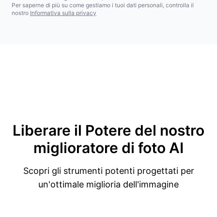
Per saperne di più su come gestiamo i tuoi dati personali, controlla il
nostro
Informativa sulla privacy
Liberare il Potere
del nostro
miglioratore di foto AI
Scopri gli strumenti potenti progettati per
un'ottimale miglioria dell'immagine