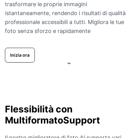
trasformare le proprie immagini
istantaneamente, rendendo i risultati di qualità
professionale accessibili a tutti. Migliora le tue
foto senza sforzo e rapidamente
Inizia ora
Flessibilità con
MultiformatoSupport
Il nostro miglioratore di foto AI supporta vari