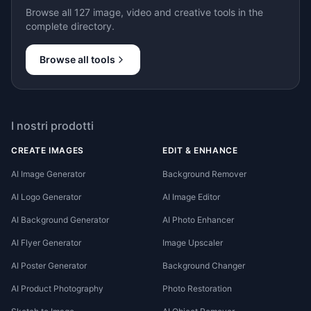
Browse all 127 image, video and creative tools in the
complete directory.
Browse all tools
I nostri prodotti
CREATE IMAGES
EDIT & ENHANCE
AI Image Generator
Background Remover
AI Logo Generator
AI Image Editor
AI Background Generator
AI Photo Enhancer
AI Flyer Generator
Image Upscaler
AI Poster Generator
Background Changer
AI Product Photography
Photo Restoration