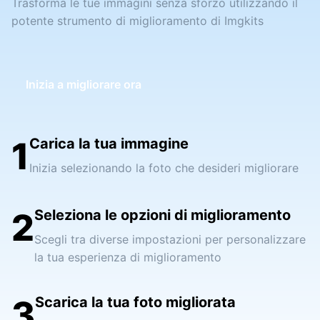
Trasforma le tue immagini senza sforzo utilizzando il
potente strumento di miglioramento di Imgkits
Inizia a migliorare ora
1
Carica la tua immagine
Inizia selezionando la foto che desideri migliorare
2
Seleziona le opzioni di miglioramento
Scegli tra diverse impostazioni per personalizzare
la tua esperienza di miglioramento
3
Scarica la tua foto migliorata