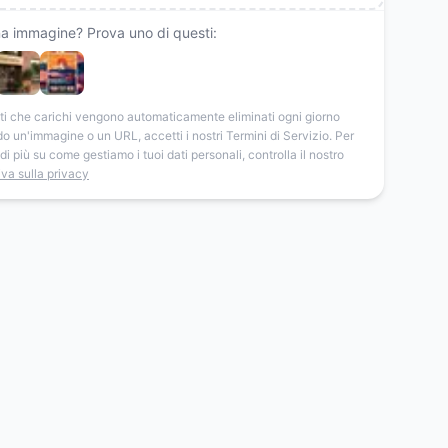
a immagine? Prova uno di questi:
dati che carichi vengono automaticamente eliminati ogni giorno
o un'immagine o un URL, accetti i nostri Termini di Servizio. Per
i più su come gestiamo i tuoi dati personali, controlla il nostro
iva sulla privacy