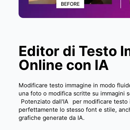
Editor di Testo 
Online con IA
Modificare testo immagine in modo fluido
una foto o modifica scritte su immagini 
Potenziato dall'IA
per modificare test
perfettamente lo stesso font e stile, anc
grafiche generate da IA.