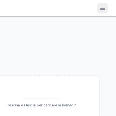
Carica immagine
Trascina e rilascia per caricare le immagini