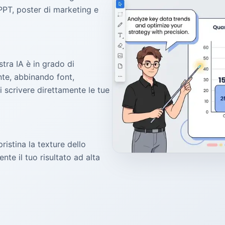
PPT, poster di marketing e
stra IA è in grado di
te, abbinando font,
i scrivere direttamente le tue
ristina la texture dello
te il tuo risultato ad alta