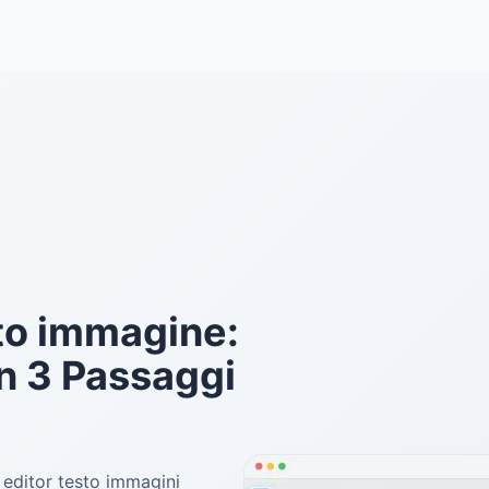
to immagine:
in 3 Passaggi
o editor testo immagini