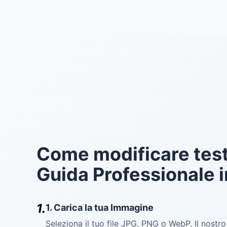
Come modificare tes
Guida Professionale 
1.
1. Carica la tua Immagine
Seleziona il tuo file JPG, PNG o WebP. Il nostr