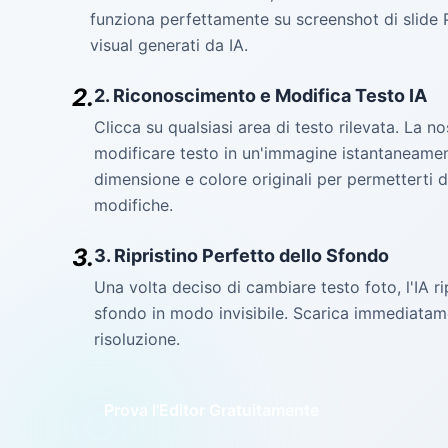
funziona perfettamente su screenshot di slide 
visual generati da IA.
2.
2. Riconoscimento e Modifica Testo IA
Clicca su qualsiasi area di testo rilevata. La no
modificare testo in un'immagine istantaneamen
dimensione e colore originali per permetterti d
modifiche.
3.
3. Ripristino Perfetto dello Sfondo
Una volta deciso di cambiare testo foto, l'IA rip
sfondo in modo invisibile. Scarica immediatamen
risoluzione.
Prova l'Editor Gratuitamente