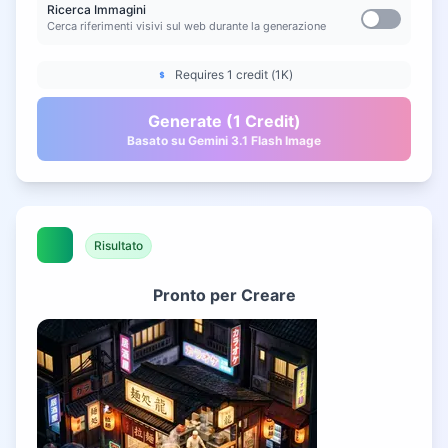
Ricerca Immagini
Cerca riferimenti visivi sul web durante la generazione
Requires 1 credit (1K)
Generate (1 Credit)
Basato su Gemini 3.1 Flash Image
Risultato
Pronto per Creare