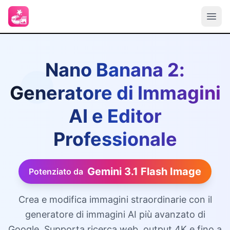
Nano Banana 2:
Generatore di Immagini
AI e Editor
Professionale
Gemini 3.1 Flash Image
Potenziato da
Crea e modifica immagini straordinarie con il
generatore di immagini AI più avanzato di
Google. Supporta ricerca web, output 4K e fino a