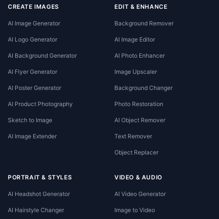
CREATE IMAGES
EDIT & ENHANCE
AI Image Generator
Background Remover
AI Logo Generator
AI Image Editor
AI Background Generator
AI Photo Enhancer
AI Flyer Generator
Image Upscaler
AI Poster Generator
Background Changer
AI Product Photography
Photo Restoration
Sketch to Image
AI Object Remover
AI Image Extender
Text Remover
Object Replacer
PORTRAIT & STYLES
VIDEO & AUDIO
AI Headshot Generator
AI Video Generator
AI Hairstyle Changer
Image to Video