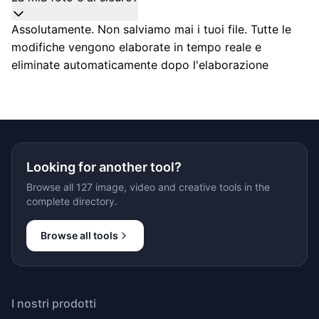
Assolutamente. Non salviamo mai i tuoi file. Tutte le
modifiche vengono elaborate in tempo reale e
eliminate automaticamente dopo l'elaborazione
Looking for another tool?
Browse all 127 image, video and creative tools in the
complete directory.
Browse all tools
I nostri prodotti