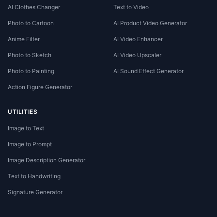
AI Clothes Changer
Text to Video
Photo to Cartoon
AI Product Video Generator
Anime Filter
AI Video Enhancer
Photo to Sketch
AI Video Upscaler
Photo to Painting
AI Sound Effect Generator
Action Figure Generator
UTILITIES
Image to Text
Image to Prompt
Image Description Generator
Text to Handwriting
Signature Generator