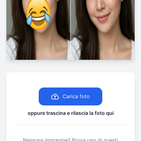
Carica foto
oppure trascina e rilascia la foto qui
Nessuna immagine? Prova uno di questi