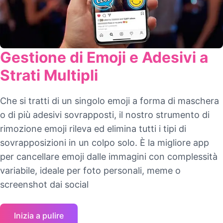
Gestione di Emoji e Adesivi a
Strati Multipli
Che si tratti di un singolo emoji a forma di maschera
o di più adesivi sovrapposti, il nostro strumento di
rimozione emoji rileva ed elimina tutti i tipi di
sovrapposizioni in un colpo solo. È la migliore app
per cancellare emoji dalle immagini con complessità
variabile, ideale per foto personali, meme o
screenshot dai social
Inizia a pulire