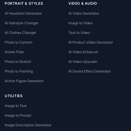
PORTRAIT & STYLES
VIDEO & AUDIO
AI Headshot Generator
AI Video Generator
AI Hairstyle Changer
Image to Video
AI Clothes Changer
Text to Video
Photo to Cartoon
AI Product Video Generator
Anime Filter
AI Video Enhancer
Photo to Sketch
AI Video Upscaler
Photo to Painting
AI Sound Effect Generator
Action Figure Generator
UTILITIES
Image to Text
Image to Prompt
Image Description Generator