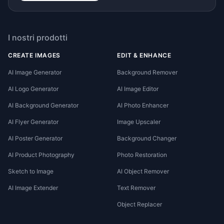
I nostri prodotti
CREATE IMAGES
EDIT & ENHANCE
AI Image Generator
Background Remover
AI Logo Generator
AI Image Editor
AI Background Generator
AI Photo Enhancer
AI Flyer Generator
Image Upscaler
AI Poster Generator
Background Changer
AI Product Photography
Photo Restoration
Sketch to Image
AI Object Remover
AI Image Extender
Text Remover
Object Replacer