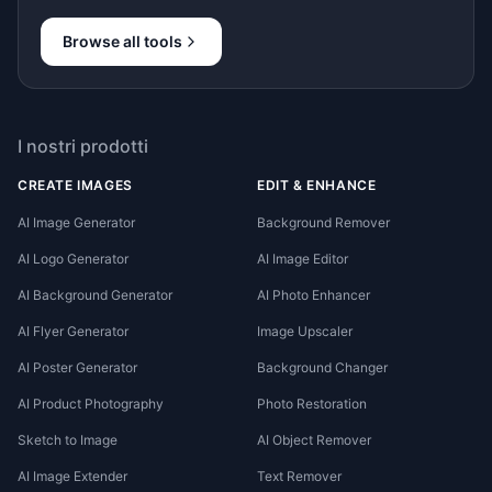
Browse all tools
I nostri prodotti
CREATE IMAGES
EDIT & ENHANCE
AI Image Generator
Background Remover
AI Logo Generator
AI Image Editor
AI Background Generator
AI Photo Enhancer
AI Flyer Generator
Image Upscaler
AI Poster Generator
Background Changer
AI Product Photography
Photo Restoration
Sketch to Image
AI Object Remover
AI Image Extender
Text Remover