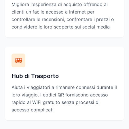
Migliora l'esperienza di acquisto offrendo ai
clienti un facile accesso a Internet per
controllare le recensioni, confrontare i prezzi o
condividere le loro scoperte sui social media
Hub di Trasporto
Aiuta i viaggiatori a rimanere connessi durante il
loro viaggio. I codici QR forniscono accesso
rapido al WiFi gratuito senza processi di
accesso complicati