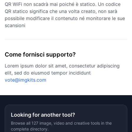
QR WiFi non scadrà mai poiché è statico. Un codice
QR statico significa che una volta creato, non sarà
possibile modificare il contenuto né monitorare le sue
scansioni
Come fornisci supporto?
Lorem ipsum dolor sit amet, consectetur adipiscing
elit, sed do eiusmod tempor incididunt
vote@imgkits.com
Looking for another tool?
Browse all 127 image, video and creative tools in the
complete directory.