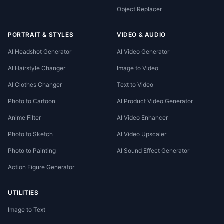
Object Replacer
PORTRAIT & STYLES
VIDEO & AUDIO
AI Headshot Generator
AI Video Generator
AI Hairstyle Changer
Image to Video
AI Clothes Changer
Text to Video
Photo to Cartoon
AI Product Video Generator
Anime Filter
AI Video Enhancer
Photo to Sketch
AI Video Upscaler
Photo to Painting
AI Sound Effect Generator
Action Figure Generator
UTILITIES
Image to Text