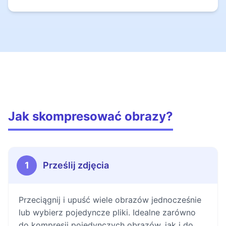
Jak skompresować obrazy?
1
Prześlij zdjęcia
Przeciągnij i upuść wiele obrazów jednocześnie
lub wybierz pojedyncze pliki. Idealne zarówno
do kompresji pojedynczych obrazów, jak i do