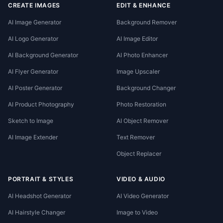
CREATE IMAGES
EDIT & ENHANCE
AI Image Generator
Background Remover
AI Logo Generator
AI Image Editor
AI Background Generator
AI Photo Enhancer
AI Flyer Generator
Image Upscaler
AI Poster Generator
Background Changer
AI Product Photography
Photo Restoration
Sketch to Image
AI Object Remover
AI Image Extender
Text Remover
Object Replacer
PORTRAIT & STYLES
VIDEO & AUDIO
AI Headshot Generator
AI Video Generator
AI Hairstyle Changer
Image to Video