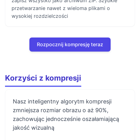
zapisz wszystko jako archiwum ZIP. Szybkie
przetwarzanie nawet z wieloma plikami o
wysokiej rozdzielczości
Rozpocznij kompresję teraz
Korzyści z kompresji
Nasz inteligentny algorytm kompresji
zmniejsza rozmiar obrazu o aż 90%,
zachowując jednocześnie oszałamiającą
jakość wizualną