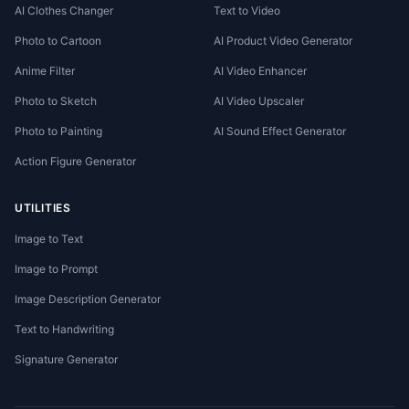
AI Clothes Changer
Text to Video
Photo to Cartoon
AI Product Video Generator
Anime Filter
AI Video Enhancer
Photo to Sketch
AI Video Upscaler
Photo to Painting
AI Sound Effect Generator
Action Figure Generator
UTILITIES
Image to Text
Image to Prompt
Image Description Generator
Text to Handwriting
Signature Generator