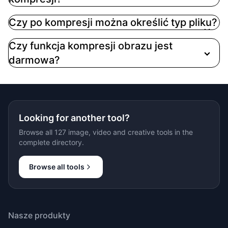
Czy po kompresji można określić typ pliku?
Czy funkcja kompresji obrazu jest
darmowa?
Looking for another tool?
Browse all 127 image, video and creative tools in the
complete directory.
Browse all tools
Nasze produkty