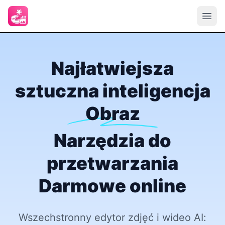
Najłatwiejsza
sztuczna inteligencja
Obraz
Narzędzia do
przetwarzania
Darmowe online
Wszechstronny edytor zdjęć i wideo AI: