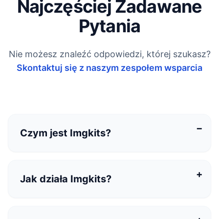
Najczęściej Zadawane
Pytania
Nie możesz znaleźć odpowiedzi, której szukasz?
Skontaktuj się z naszym zespołem wsparcia
Czym jest Imgkits?
Imgkits to działająca w przeglądarce platforma
AI do obrazów i wideo, oferująca narzędzia
Jak działa Imgkits?
online do generowania, edycji i ulepszania
obrazów, przenoszenia stylu oraz generowania
wideo.