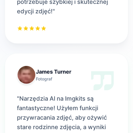
potrzebuje szybkiej i skutecznej
edycji zdjęć!"
James Turner
Fotograf
"Narzędzia AI na Imgkits są
fantastyczne! Użyłem funkcji
przywracania zdjęć, aby ożywić
stare rodzinne zdjęcia, a wyniki