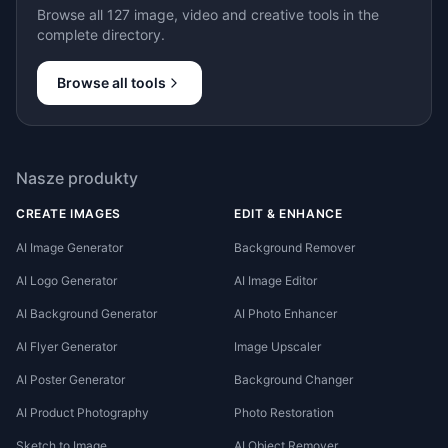
Browse all 127 image, video and creative tools in the
complete directory.
Browse all tools
Nasze produkty
CREATE IMAGES
EDIT & ENHANCE
AI Image Generator
Background Remover
AI Logo Generator
AI Image Editor
AI Background Generator
AI Photo Enhancer
AI Flyer Generator
Image Upscaler
AI Poster Generator
Background Changer
AI Product Photography
Photo Restoration
Sketch to Image
AI Object Remover