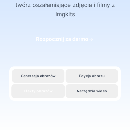
twórz oszałamiające zdjęcia i filmy z
Imgkits
Rozpocznij za darmo
Generacja obrazów
Edycja obrazu
Efekty obrazów
Narzędzia wideo