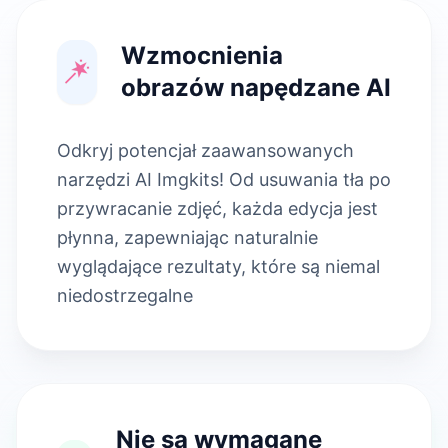
Wzmocnienia
obrazów napędzane AI
Odkryj potencjał zaawansowanych
narzędzi AI Imgkits! Od usuwania tła po
przywracanie zdjęć, każda edycja jest
płynna, zapewniając naturalnie
wyglądające rezultaty, które są niemal
niedostrzegalne
Nie są wymagane