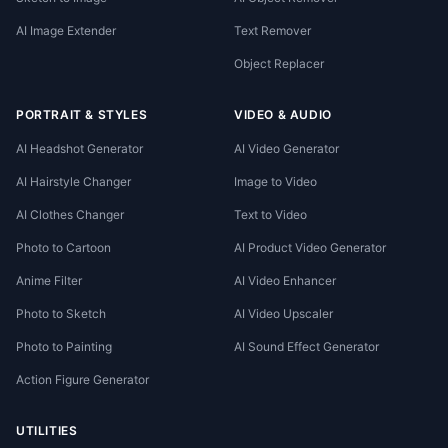
AI Image Extender
Text Remover
Object Replacer
PORTRAIT & STYLES
VIDEO & AUDIO
AI Headshot Generator
AI Video Generator
AI Hairstyle Changer
Image to Video
AI Clothes Changer
Text to Video
Photo to Cartoon
AI Product Video Generator
Anime Filter
AI Video Enhancer
Photo to Sketch
AI Video Upscaler
Photo to Painting
AI Sound Effect Generator
Action Figure Generator
UTILITIES