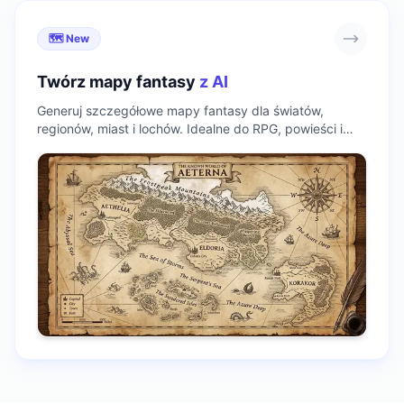
🗺️ New
Twórz mapy fantasy
z AI
Generuj szczegółowe mapy fantasy dla światów,
regionów, miast i lochów. Idealne do RPG, powieści i
projektowania gier