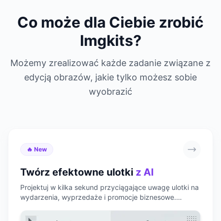
Co może dla Ciebie zrobić
Imgkits?
Możemy zrealizować każde zadanie związane z
edycją obrazów, jakie tylko możesz sobie
wyobrazić
🔥 New
Twórz efektowne ulotki
z AI
Projektuj w kilka sekund przyciągające uwagę ulotki na
wydarzenia, wyprzedaże i promocje biznesowe.
Wybieraj spośród wielu stylów, dostosuj tekst i obrazy i
pobierz gotowe do druku materiały od razu