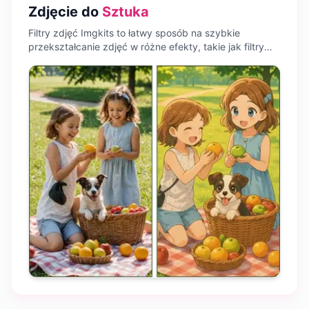
Zdjęcie do
Sztuka
Filtry zdjęć Imgkits to łatwy sposób na szybkie
przekształcanie zdjęć w różne efekty, takie jak filtry
anime, filtry kreskówkowe, szkice, obrazy i nie tylko.
Twórz spójną estetykę wizualną i wyróżniaj się w
mediach społecznościowych