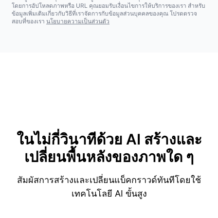
โดยการอัปโหลดภาพหรือ URL คุณยอมรับเงื่อนไขการให้บริการของเรา สำหรับ
ข้อมูลเพิ่มเติมเกี่ยวกับวิธีที่เราจัดการกับข้อมูลส่วนบุคคลของคุณ โปรดตรวจ
สอบที่ของเรา
นโยบายความเป็นส่วนตัว
ในไม่กี่วินาทีด้วย AI
สร้างและ
เปลี่ยนพื้นหลังของภาพใด ๆ
สัมผัสการสร้างและเปลี่ยนแบ็คกราวด์ทันทีโดยใช้
เทคโนโลยี AI ขั้นสูง