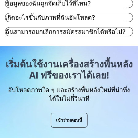
ข้อมูลของฉันถูกจัดเก็บไว้ที่ไหน?
เกิดอะไรขึ้นกับภาพที่ฉันอัพโหลด?
ฉันสามารถยกเลิกการสมัครสมาชิกได้หรือไม่?
เริ่มต้นใช้งานเครื่องสร้างพื้นหลัง
AI ฟรีของเราได้เลย!
อัปโหลดภาพใด ๆ และสร้างพื้นหลังใหม่ที่น่าทึ่ง
ได้ในไม่กี่วินาที
เข้าร่วมตอนนี้