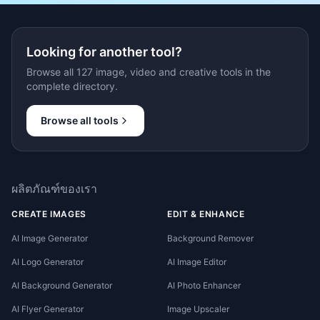
Looking for another tool?
Browse all 127 image, video and creative tools in the
complete directory.
Browse all tools
ผลิตภัณฑ์ของเรา
CREATE IMAGES
EDIT & ENHANCE
AI Image Generator
Background Remover
AI Logo Generator
AI Image Editor
AI Background Generator
AI Photo Enhancer
AI Flyer Generator
Image Upscaler