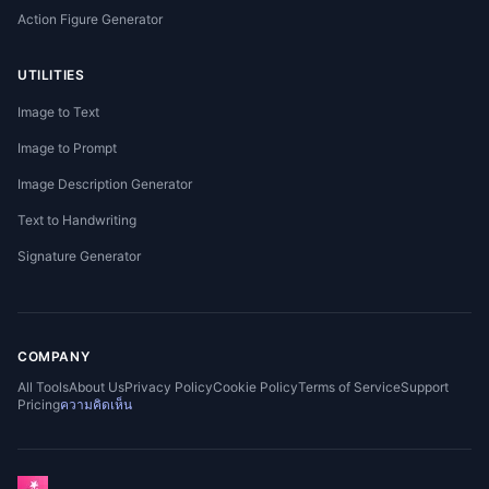
Action Figure Generator
UTILITIES
Image to Text
Image to Prompt
Image Description Generator
Text to Handwriting
Signature Generator
COMPANY
All Tools
About Us
Privacy Policy
Cookie Policy
Terms of Service
Support
Pricing
ความคิดเห็น