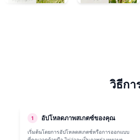
วิธีก
อัปโหลดภาพสเกตซ์ของคุณ
1
เริ่มต้นโดยการอัปโหลดสเกตช์หรือการออกแบบ
ที่คุณวาดด้วยมือ ไม่ว่าจะเป็นภาพร่างหยาบๆ