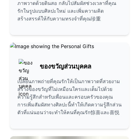
ภาพวาดด้วยดินสอ กลับไปสัมผัสช่วงเวลาที่คุณ
รักในรูปแบบศิลปะใหม่ และเพิ่มความคิด
สร้างสรรค์ให้กับความทรงจำที่คุณ珍重
ของขวัญส่วนบุคคล
เปลี่ยนภาพถ่ายที่คุณรักให้เป็นภาพวาดที่สวยงาม
สร้างของขวัญที่ไม่เหมือนใครและเต็มไปด้วย
ความรู้สึกสำหรับเพื่อนและครอบครัวของคุณ
การเพิ่มสัมผัสทางศิลปะนี้ทำให้เกิดความรู้สึกส่วน
ตัวที่แน่นอนว่าจะทำให้คนที่คุณรัก惊喜และ喜悦