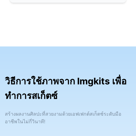
วิธีการใช้ภาพจาก Imgkits เพื่อ
ทำการสเก็ตซ์
สร้างผลงานศิลปะที่สวยงามด้วยเอฟเฟกต์สเก็ตช์ระดับมือ
อาชีพในไม่กี่วินาที!