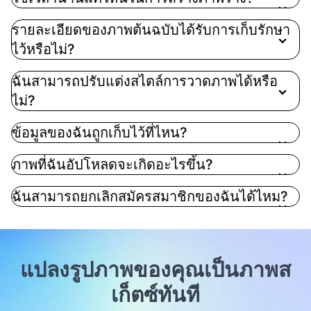
รายละเอียดของภาพต้นฉบับได้รับการเก็บรักษา
ไว้หรือไม่?
ฉันสามารถปรับแต่งสไตล์การวาดภาพได้หรือ
ไม่?
ข้อมูลของฉันถูกเก็บไว้ที่ไหน?
ภาพที่ฉันอัปโหลดจะเกิดอะไรขึ้น?
ฉันสามารถยกเลิกสมัครสมาชิกของฉันได้ไหม?
แปลงรูปภาพของคุณเป็นภาพส
เก็ตซ์ทันที