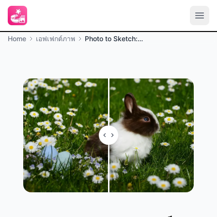
Home
เอฟเฟกต์ภาพ
Photo to Sketch: ภาพถ่ายเป็นภาพร่าง