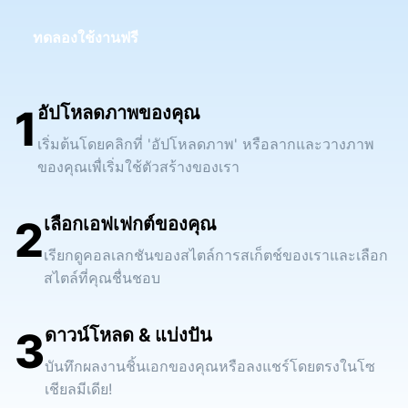
ทดลองใช้งานฟรี
1
อัปโหลดภาพของคุณ
เริ่มต้นโดยคลิกที่ 'อัปโหลดภาพ' หรือลากและวางภาพ
ของคุณเพื่เริ่มใช้ตัวสร้างของเรา
2
เลือกเอฟเฟกต์ของคุณ
เรียกดูคอลเลกชันของสไตล์การสเก็ตช์ของเราและเลือก
สไตล์ที่คุณชื่นชอบ
3
ดาวน์โหลด & แบ่งปัน
บันทึกผลงานชิ้นเอกของคุณหรือลงแชร์โดยตรงในโซ
เชียลมีเดีย!