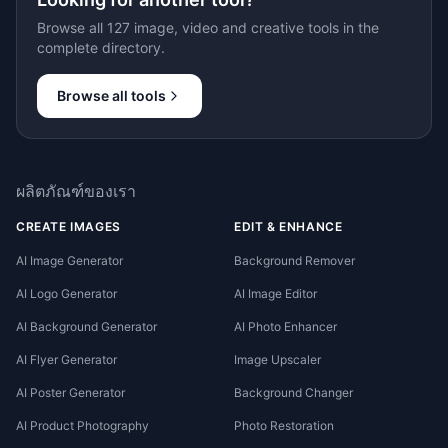
Browse all 127 image, video and creative tools in the
complete directory.
Browse all tools
ผลิตภัณฑ์ของเรา
CREATE IMAGES
EDIT & ENHANCE
AI Image Generator
Background Remover
AI Logo Generator
AI Image Editor
AI Background Generator
AI Photo Enhancer
AI Flyer Generator
Image Upscaler
AI Poster Generator
Background Changer
AI Product Photography
Photo Restoration