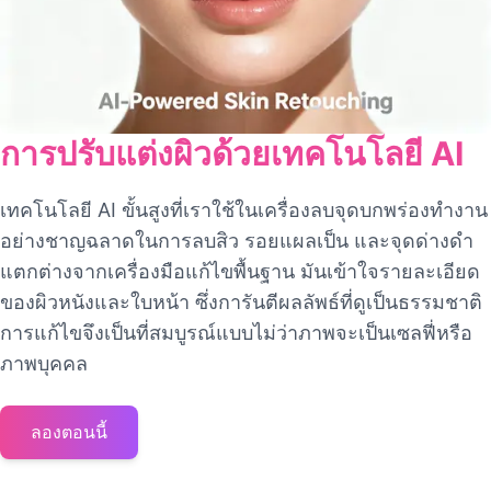
การปรับแต่งผิวด้วยเทคโนโลยี AI
เทคโนโลยี AI ขั้นสูงที่เราใช้ในเครื่องลบจุดบกพร่องทำงาน
อย่างชาญฉลาดในการลบสิว รอยแผลเป็น และจุดด่างดำ
แตกต่างจากเครื่องมือแก้ไขพื้นฐาน มันเข้าใจรายละเอียด
ของผิวหนังและใบหน้า ซึ่งการันตีผลลัพธ์ที่ดูเป็นธรรมชาติ
การแก้ไขจึงเป็นที่สมบูรณ์แบบไม่ว่าภาพจะเป็นเซลฟี่หรือ
ภาพบุคคล
ลองตอนนี้