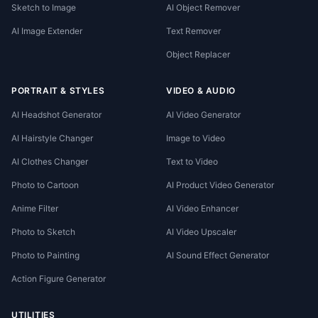
Sketch to Image
AI Object Remover
AI Image Extender
Text Remover
Object Replacer
PORTRAIT & STYLES
VIDEO & AUDIO
AI Headshot Generator
AI Video Generator
AI Hairstyle Changer
Image to Video
AI Clothes Changer
Text to Video
Photo to Cartoon
AI Product Video Generator
Anime Filter
AI Video Enhancer
Photo to Sketch
AI Video Upscaler
Photo to Painting
AI Sound Effect Generator
Action Figure Generator
UTILITIES