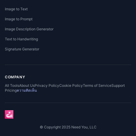
Image to Text
Image to Prompt
Image Description Generator
Text to Handwriting
Signature Generator
COMPANY
All Tools
About Us
Privacy Policy
Cookie Policy
Terms of Service
Support
Pricing
ความคิดเห็น
© Copyright 2025 Need You, LLC