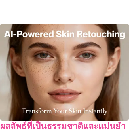
ผลลัพธ์ที่เป็นธรรมชาติและแม่นยำ