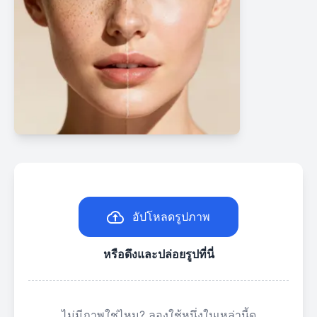
อัปโหลดรูปภาพ
หรือดึงและปล่อยรูปที่นี่
ไม่มีภาพใช่ไหม? ลองใช้หนึ่งในเหล่านี้ดู