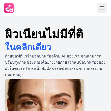
ผิวเนียนไม่มีที่ติ
ในคลิกเดียว
ด้วยซอฟต์แวร์ลบจุดบกพร่องด้วย AI ของเรา คุณสามารถ
ปรับปรุงภาพของคุณได้อย่างง่ายดาย เราลบข้อบกพร่องของ
ผิวในขณะที่รักษาเนื้อสัมผัสธรรมชาติและมอบรายละเอียด
คุณภาพสูง