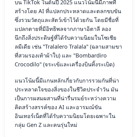
บน TikTok ในต้นปี 2025 แนวโน้มนี้มีภาพที่
สร้างโดย AI ที่แปลกประหลาดและตลกขบขัน
ซึ่งรวมวัตถุและสัตว์เข้าไว้ด้วยกัน โดยมีชื่อที่
แปลกตายที่มีอิทธิพลจากภาษาอิตาลี ลอง
นึกถึงสิ่งประดิษฐ์ที่ได้รับความนิยมในโซเชีย
ลมีเดีย เช่น "Tralalero Tralala" (ฉลามสามขา
ที่สวมรองเท้าผ้าใบ) และ "Bombardiro
Crocodilo" (จระเข้และเครื่องบินทิ้งระเบิด)
แนวโน้มนี้มีแกนหลักเกี่ยวกับการรวมกันที่น่า
ประหลาดใจของสิ่งของในชีวิตประจำวัน มัน
เป็นการผสมผสานที่น่ารื่นรมย์ระหว่างความ
คิดสร้างสรรค์ของ AI และอารมณ์ขัน
อินเทอร์เน็ตที่ได้รับความนิยมโดยเฉพาะใน
กลุ่ม Gen Z และคนรุ่นใหม่