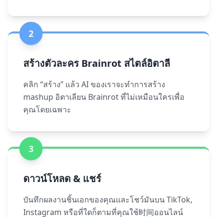
2
สร้างตัวละคร Brainrot สไตล์อิตาลี
คลิก “สร้าง” แล้ว AI ของเราจะทำการสร้าง
mashup อิตาเลียน Brainrot ที่ไม่เหมือนใครเพื่อ
คุณโดยเฉพาะ
3
ดาวน์โหลด & แชร์
บันทึกผลงานชิ้นเอกของคุณและโชว์มันบน TikTok,
Instagram หรือที่ใดก็ตามที่คุณใช้时间ออนไลน์