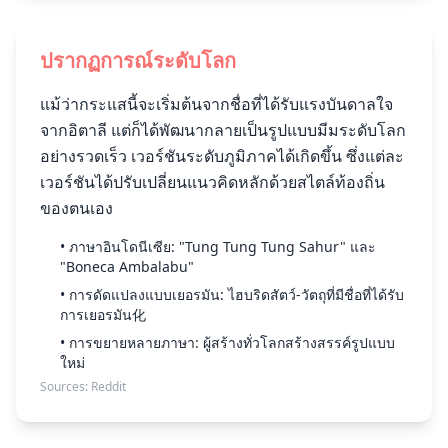
ปรากฏการณ์ระดับโลก
แม้ว่ากระแสนี้จะเริ่มต้นจากชื่อที่ได้รับแรงบันดาลใจ
จากอิตาลี แต่ก็ได้พัฒนากลายเป็นรูปแบบมีมระดับโลก
อย่างรวดเร็ว เวอร์ชันระดับภูมิภาคได้เกิดขึ้น ซึ่งแต่ละ
เวอร์ชันได้ปรับเปลี่ยนแนวคิดหลักด้วยสไตล์ท้องถิ่น
ของตนเอง
• ภาษาอินโดนีเซีย: "Tung Tung Tung Sahur" และ
"Boneca Ambalabu"
• การดัดแปลงแบบเยอรมัน: ไฮบริดสัตว์-วัตถุที่มีชื่อที่ได้รับ
การเยอรมัน化
• การขยายหลายภาษา: ผู้สร้างทั่วโลกสร้างสรรค์รูปแบบ
ใหม่
Sources:
Reddit