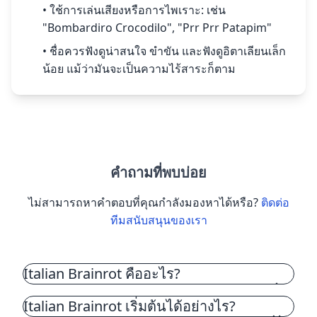
• ใช้การเล่นเสียงหรือการไพเราะ: เช่น
"Bombardiro Crocodilo", "Prr Prr Patapim"
• ชื่อควรฟังดูน่าสนใจ ขำขัน และฟังดูอิตาเลียนเล็ก
น้อย แม้ว่ามันจะเป็นความไร้สาระก็ตาม
คำถามที่พบบ่อย
ไม่สามารถหาคำตอบที่คุณกำลังมองหาได้หรือ?
ติดต่อ
ทีมสนับสนุนของเรา
Italian Brainrot คืออะไร?
Italian Brainrot เป็นเทรนด์มีมที่ผู้คนใช้ AI เพื่อ
Italian Brainrot เริ่มต้นได้อย่างไร?
ผสมผสานสัตว์หรือวัตถุและตั้งชื่อให้พวกมันอย่าง