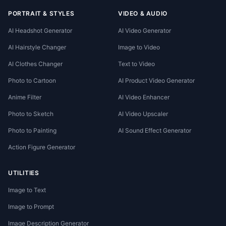
PORTRAIT & STYLES
VIDEO & AUDIO
AI Headshot Generator
AI Video Generator
AI Hairstyle Changer
Image to Video
AI Clothes Changer
Text to Video
Photo to Cartoon
AI Product Video Generator
Anime Filter
AI Video Enhancer
Photo to Sketch
AI Video Upscaler
Photo to Painting
AI Sound Effect Generator
Action Figure Generator
UTILITIES
Image to Text
Image to Prompt
Image Description Generator