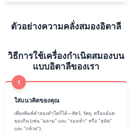
ตัวอย่างความคลั่งสมองอิตาลี
วิธีการใช้เครื่องกำเนิดสมองบน
แบบอิตาลีของเรา
1
ใส่แนวคิดของคุณ
เพียงพิมพ์คำสองคำใดก็ได้—สัตว์, วัตถุ, หรือแม้แต่
ของกิน (เช่น "ฉลาม" และ "รองเท้า" หรือ "สุนัข"
และ "กล้วย").