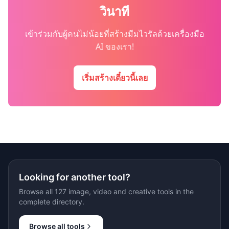
วินาที
เข้าร่วมกับผู้คนไม่น้อยที่สร้างมีมไวรัลด้วยเครื่องมือ
AI ของเรา!
เริ่มสร้างเดี๋ยวนี้เลย
Looking for another tool?
Browse all 127 image, video and creative tools in the
complete directory.
Browse all tools