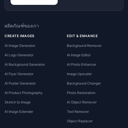
ผลิตภัณฑ์ของเรา
CREATE IMAGES
EDIT & ENHANCE
AI Image Generator
Background Remover
AI Logo Generator
AI Image Editor
AI Background Generator
AI Photo Enhancer
AI Flyer Generator
Image Upscaler
AI Poster Generator
Background Changer
AI Product Photography
Photo Restoration
Sketch to Image
AI Object Remover
AI Image Extender
Text Remover
Object Replacer