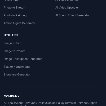
Photo to Sketch
AI Video Upscaler
Photo to Painting
AI Sound Effect Generator
Action Figure Generator
UTILITIES
Image to Text
Image to Prompt
Image Description Generator
Text to Handwriting
Signature Generator
COMPANY
All Tools
About Us
Privacy Policy
Cookie Policy
Terms of Service
Support