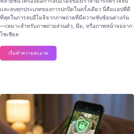
หลายชั้น เครื่องมือการลบอีโมจิของเราสามารถตรวจจับ
และลบทุกประเภทของการปกปิดในครั้งเดียว นี่คือแอปที่ดี
ที่สุดในการลบอีโมจิจากภาพถ่ายที่มีความซับซ้อนต่างกัน
—เหมาะสำหรับภาพถ่ายส่วนตัว, มีม, หรือภาพหน้าจอจาก
โซเชียล
เริ่มทำความสะอาด