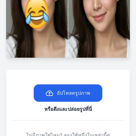
อัปโหลดรูปภาพ
หรือดึงและปล่อยรูปที่นี่
ไม่มีภาพใช่ไหม? ลองใช้หนึ่งในเหล่านี้ดู