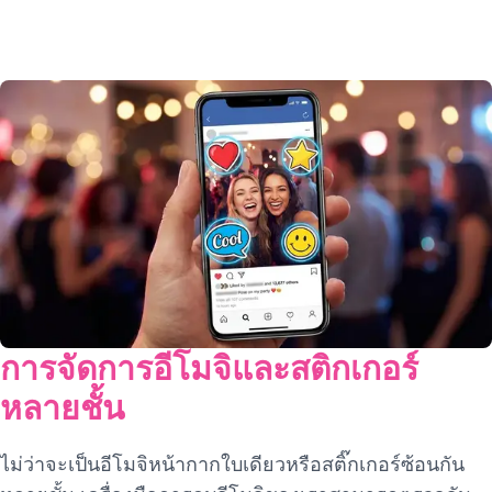
การจัดการอีโมจิและสติกเกอร์
หลายชั้น
ไม่ว่าจะเป็นอีโมจิหน้ากากใบเดียวหรือสติ๊กเกอร์ซ้อนกัน