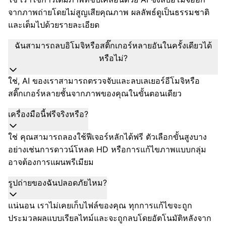
จากภาพถ่ายโดยไม่สูญเสียคุณภาพ ผลลัพธ์ดูเป็นธรรมชาติ
และเต็มไปด้วยรายละเอียด
ฉันสามารถลบอิโมจิหรือสติ๊กเกอร์หลายอันในครั้งเดียวได้
หรือไม่?
ใช่, AI ของเราสามารถตรวจจับและลบเลเยอร์อีโมจิหรือ
สติ๊กเกอร์หลายชั้นจากภาพของคุณในขั้นตอนเดียว
เครื่องมือนี้ฟรีจริงหรือ?
ใช่ คุณสามารถลองใช้ฟีเจอร์หลักได้ฟรี ตัวเลือกขั้นสูงบาง
อย่างเช่นการดาวน์โหลด HD หรือการแก้ไขภาพแบบกลุ่ม
อาจต้องการแผนพรีเมียม
รูปถ่ายของฉันปลอดภัยไหม?
แน่นอน เราไม่เคยเก็บไฟล์ของคุณ ทุกการแก้ไขจะถูก
ประมวลผลแบบเรียลไทม์และจะถูกลบโดยอัตโนมัติหลังจาก