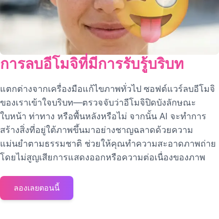
การลบอีโมจิที่มีการรับรู้บริบท
แตกต่างจากเครื่องมือแก้ไขภาพทั่วไป ซอฟต์แวร์ลบอีโมจิ
ของเราเข้าใจบริบท—ตรวจจับว่าอีโมจิปิดบังลักษณะ
ใบหน้า ท่าทาง หรือพื้นหลังหรือไม่ จากนั้น AI จะทำการ
สร้างสิ่งที่อยู่ใต้ภาพขึ้นมาอย่างชาญฉลาดด้วยความ
แม่นยำตามธรรมชาติ ช่วยให้คุณทำความสะอาดภาพถ่าย
โดยไม่สูญเสียการแสดงออกหรือความต่อเนื่องของภาพ
ลองเลยตอนนี้