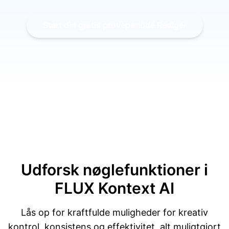
Start din gratis prøveperiode Rediger
Udforsk nøglefunktioner i
FLUX Kontext AI
Lås op for kraftfulde muligheder for kreativ
kontrol, konsistens og effektivitet, alt muligtgjort