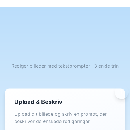
Sådan bruger du FLUX
Kontext på Imgkits
Rediger billeder med tekstprompter i 3 enkle trin
1
Upload & Beskriv
Upload dit billede og skriv en prompt, der
beskriver de ønskede redigeringer