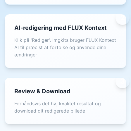
2
AI-redigering med FLUX Kontext
Klik på 'Rediger'. Imgkits bruger FLUX Kontext
AI til præcist at fortolke og anvende dine
ændringer
3
Review & Download
Forhåndsvis det høj kvalitet resultat og
download dit redigerede billede