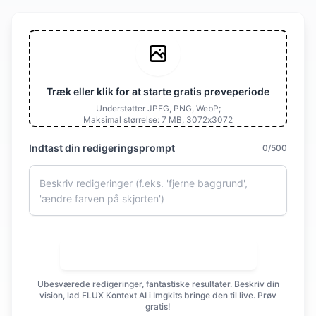
Træk eller klik for at starte gratis prøveperiode
Understøtter JPEG, PNG, WebP;
Maksimal størrelse: 7 MB, 3072x3072
Indtast din redigeringsprompt
0/500
Prøv FLUX Kontext Editing Gratis
Ubesværede redigeringer, fantastiske resultater. Beskriv din
vision, lad FLUX Kontext AI i Imgkits bringe den til live. Prøv
gratis!