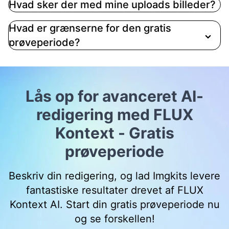
Hvad sker der med mine uploads billeder?
Hvad er grænserne for den gratis
prøveperiode?
Lås op for avanceret AI-
redigering med FLUX
Kontext - Gratis
prøveperiode
Beskriv din redigering, og lad Imgkits levere
fantastiske resultater drevet af FLUX
Kontext AI. Start din gratis prøveperiode nu
og se forskellen!