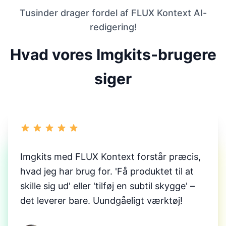
Tusinder drager fordel af FLUX Kontext AI-
redigering!
Hvad vores Imgkits-brugere
siger
Imgkits med FLUX Kontext forstår præcis,
hvad jeg har brug for. 'Få produktet til at
skille sig ud' eller 'tilføj en subtil skygge' –
det leverer bare. Uundgåeligt værktøj!